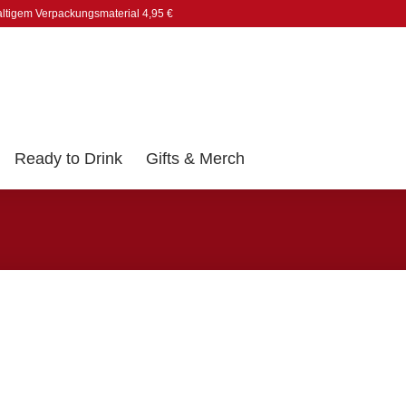
altigem Verpackungsmaterial 4,95 €
Ready to Drink
Gifts & Merch