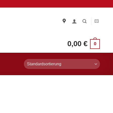
0,00
€
0