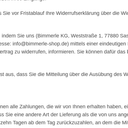
s Sie vor Fristablauf Ihre Widerrufserklärung über die Wi
, indem Sie uns (Bimmerle KG, Weststraße 1, 77880 Sa
se: info@bimmerle-shop.de) mittels einer eindeutigen Er
Vertrag zu widerrufen, informieren. Sie können dafür da
ist aus, dass Sie die Mitteilung über die Ausübung des Wi
nen alle Zahlungen, die wir von Ihnen erhalten haben, e
ss Sie eine andere Art der Lieferung als die von uns an
rzehn Tagen ab dem Tag zurückzuzahlen, an dem die Mitt