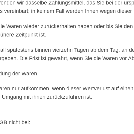
nden wir dasselbe Zahlungsmittel, das Sie bei der ursp
s vereinbart; in keinem Fall werden Ihnen wegen dieser
die Waren wieder zurückerhalten haben oder bis Sie de
here Zeitpunkt ist.
all spätestens binnen vierzehn Tagen ab dem Tag, an d
geben. Die Frist ist gewahrt, wenn Sie die Waren vor Ab
ndung der Waren.
aren nur aufkommen, wenn dieser Wertverlust auf einen 
 Umgang mit ihnen zurückzuführen ist.
GB nicht bei: