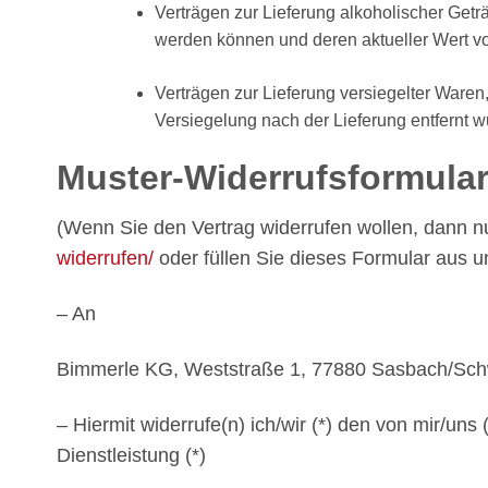
Verträgen zur Lieferung alkoholischer Getr
werden können und deren aktueller Wert v
Verträgen zur Lieferung versiegelter Ware
Versiegelung nach der Lieferung entfernt 
Muster-Widerrufsformula
(Wenn Sie den Vertrag widerrufen wollen, dann nu
widerrufen/
oder füllen Sie dieses Formular aus u
– An
Bimmerle KG, Weststraße 1, 77880 Sasbach/Schw
– Hiermit widerrufe(n) ich/wir (*) den von mir/un
Dienstleistung (*)