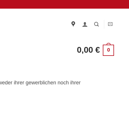
0,00
€
0
weder ihrer gewerblichen noch ihrer