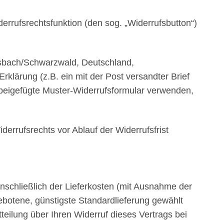
derrufsrechtsfunktion (den sog. „Widerrufsbutton“)
sbach/Schwarzwald, Deutschland,
klärung (z.B. ein mit der Post versandter Brief
s beigefügte Muster-Widerrufsformular verwenden,
derrufsrechts vor Ablauf der Widerrufsfrist
inschließlich der Lieferkosten (mit Ausnahme der
gebotene, günstigste Standardlieferung gewählt
eilung über Ihren Widerruf dieses Vertrags bei