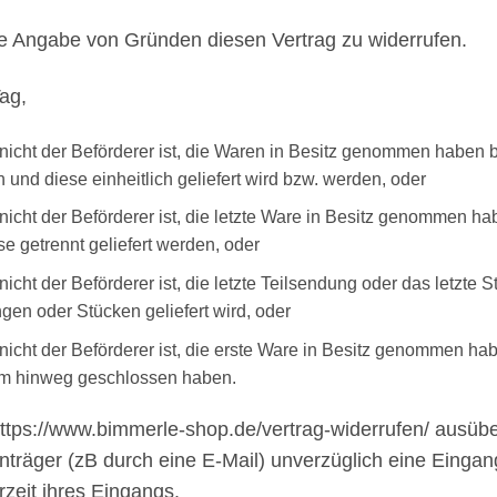
e Angabe von Gründen diesen Vertrag zu widerrufen.
ag,
 nicht der Beförderer ist, die Waren in Besitz genommen haben 
 und diese einheitlich geliefert wird bzw. werden, oder
r nicht der Beförderer ist, die letzte Ware in Besitz genommen
se getrennt geliefert werden, oder
nicht der Beförderer ist, die letzte Teilsendung oder das letzte
gen oder Stücken geliefert wird, oder
 nicht der Beförderer ist, die erste Ware in Besitz genommen ha
aum hinweg geschlossen haben.
 https://www.bimmerle-shop.de/vertrag-widerrufen/ ausüb
nträger (zB durch eine E-Mail) unverzüglich eine Eingan
zeit ihres Eingangs.