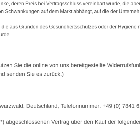
änke, deren Preis bei Vertragsschluss vereinbart wurde, die abe
on Schwankungen auf dem Markt abhängt, auf die der Unternehm
n, die aus Gründen des Gesundheitsschutzes oder der Hygiene n
wurde
r
tzen Sie die online von uns bereitgestellte Widerrufsfun
nd senden Sie es zurück.)
arzwald, Deutschland, Telefonnummer: +49 (0) 7841 6
s (*) abgeschlossenen Vertrag über den Kauf der folgend