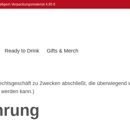
altigem Verpackungsmaterial 4,95 €
Ready to Drink
Gifts & Merch
 Rechtsgeschäft zu Zwecken abschließt, die überwiegend 
t werden kann.)
hrung