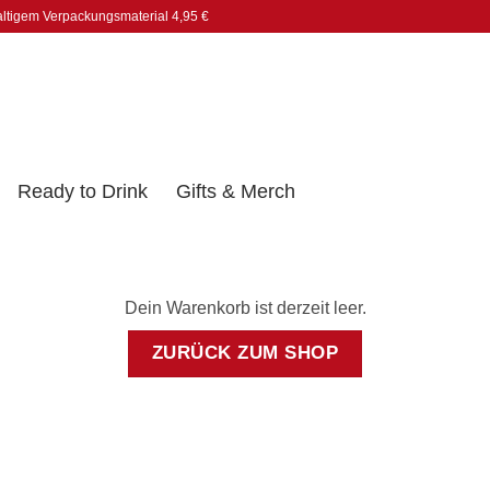
altigem Verpackungsmaterial 4,95 €
Ready to Drink
Gifts & Merch
Dein Warenkorb ist derzeit leer.
ZURÜCK ZUM SHOP