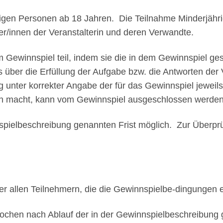
higen Personen ab 18 Jahren. Die Teilnahme Minderjähri
er/innen der Veranstalterin und deren Verwandte.
Gewinnspiel teil, indem sie die in dem Gewinnspiel geste
ber die Erfüllung der Aufgabe bzw. die Antworten der V
ng unter korrekter Angabe der für das Gewinnspiel jeweil
en macht, kann vom Gewinnspiel ausgeschlossen werden
nspielbeschreibung genannten Frist möglich. Zur Überprü
 allen Teilnehmern, die die Gewinnspielbe-dingungen erf
ochen nach Ablauf der in der Gewinnspielbeschreibung g