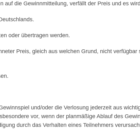
 auf die Gewinnmitteilung, verfällt der Preis und es wir
 Deutschlands.
ten oder übertragen werden.
neter Preis, gleich aus welchen Grund, nicht verfügbar 
sen.
as Gewinnspiel und/oder die Verlosung jederzeit aus wi
insbesondere vor, wenn der planmäßige Ablauf des Gewin
digung durch das Verhalten eines Teilnehmers verursacht