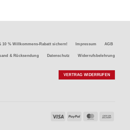
 10 % Willkommens-Rabatt sichern!
Impressum
AGB
sand & Rücksendung
Datenschutz
Widerrufsbelehrung
VERTRAG WIDERRUFEN
Visa
PayPal
MasterCard
Cash
On