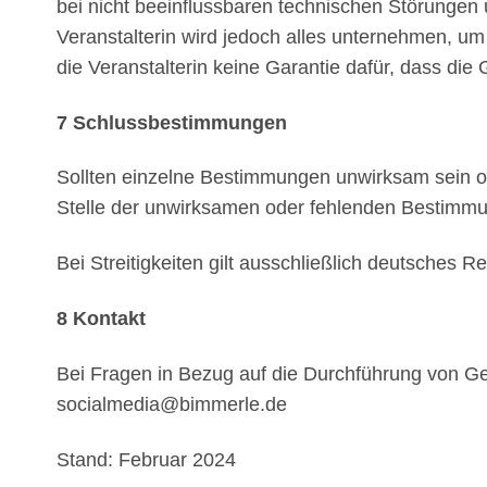
bei nicht beeinflussbaren technischen Störungen 
Veranstalterin wird jedoch alles unternehmen, um
die Veranstalterin keine Garantie dafür, dass die
7 Schlussbestimmungen
Sollten einzelne Bestimmungen unwirksam sein od
Stelle der unwirksamen oder fehlenden Bestimm
Bei Streitigkeiten gilt ausschließlich deutsches Re
8 Kontakt
Bei Fragen in Bezug auf die Durchführung von Ge
socialmedia@bimmerle.de
Stand: Februar 2024