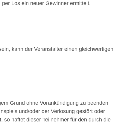
d per Los ein neuer Gewinner ermittelt.
sein, kann der Veranstalter einen gleichwertigen
chtigem Grund ohne Vorankündigung zu beenden
nspiels und/oder der Verlosung gestört oder
, so haftet dieser Teilnehmer für den durch die