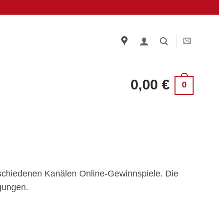
0,00
€
0
rschiedenen Kanälen Online-Gewinnspiele. Die
gungen.