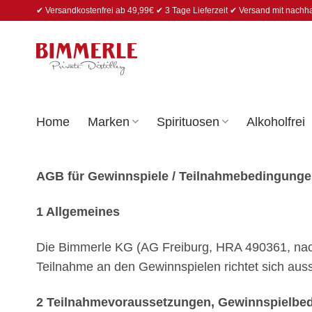
Zum
✔ Versandkostenfrei ab 49,99€ ✔ 3 Tage Lieferzeit ✔ Versand mit nachh
Inhalt
springen
Home
Marken
Spirituosen
Alkoholfrei
AGB für Gewinnspiele / Teilnahmebedingung
1 Allgemeines
Die Bimmerle KG (AG Freiburg, HRA 490361, nachf
Teilnahme an den Gewinnspielen richtet sich au
2 Teilnahmevoraussetzungen, Gewinnspielbe