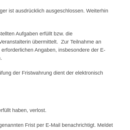
ger ist ausdrücklich ausgeschlossen. Weiterhin
llten Aufgaben erfüllt bzw. die
eranstalterin übermittelt. Zur Teilnahme an
s erforderlichen Angaben, insbesondere der E-
.
fung der Fristwahrung dient der elektronisch
üllt haben, verlost.
enannten Frist per E-Mail benachrichtigt. Meldet