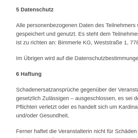
5 Datenschutz
Alle personenbezogenen Daten des Teilnehmers 
gespeichert und genutzt. Es steht dem Teilnehmer
ist zu richten an: Bimmerle KG, Weststraße 1, 
Im Übrigen wird auf die Datenschutzbestimmunge
6 Haftung
Schadenersatzansprüche gegenüber der Veranstal
gesetzlich Zulässigen – ausgeschlossen, es sei den
Pflichten verletzt oder es handelt sich um Kardin
und/oder Gesundheit.
Ferner haftet die Veranstalterin nicht für Schäde