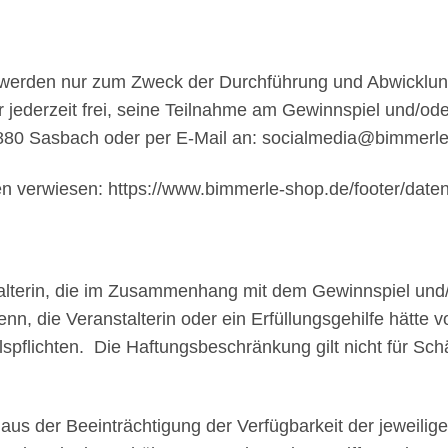
werden nur zum Zweck der Durchführung und Abwicklung
 jederzeit frei, seine Teilnahme am Gewinnspiel und/ode
77880 Sasbach oder per E-Mail an: socialmedia@bimmerl
n verwiesen: https://www.bimmerle-shop.de/footer/daten
terin, die im Zusammenhang mit dem Gewinnspiel und/o
n, die Veranstalterin oder ein Erfüllungsgehilfe hätte vo
alspflichten. Die Haftungsbeschränkung gilt nicht für S
n aus der Beeinträchtigung der Verfügbarkeit der jeweili