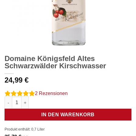
Domaine Königsfeld Altes
Schwarzwälder Kirschwasser
24,99
€
2
Rezensionen
Domaine Königsfeld Altes Schwarzwälder Kirschwasser Menge
IN DEN WARENKORB
Produkt enthält: 0,7
Liter