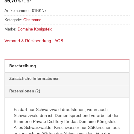
35,70
€
/
Liter
Artikelnummer:
01BKN7
Kategorie:
Obstbrand
Marke:
Domaine Königsfeld
Versand & Rücksendung
|
AGB
Beschreibung
Zusätzliche Informationen
Rezensionen (2)
Es darf nur Schwarzwald draufstehen, wenn auch
Schwarzwald drin ist. Dementsprechend verarbeitet die
Bimmerle Private Distillery für das Domaine Königsfeld
Altes Schwarzwälder Kirschwasser nur Süßkirschen aus
ausgesuchten Gärten des Schwarzwaldes. Von der