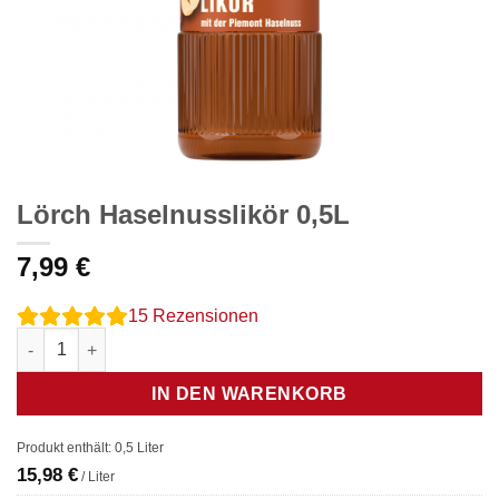
Lörch Haselnusslikör 0,5L
7,99
€
15
Rezensionen
Lörch Haselnusslikör 0,5L Menge
IN DEN WARENKORB
Produkt enthält: 0,5
Liter
15,98
€
/
Liter