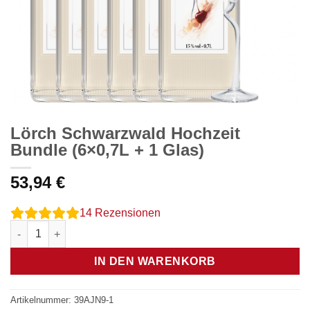
Lörch Schwarzwald Hochzeit
Bundle (6×0,7L + 1 Glas)
53,94
€
14
Rezensionen
Lörch Schwarzwald Hochzeit Bundle (6x0,7L + 1 Glas) Menge
IN DEN WARENKORB
Artikelnummer:
39AJN9-1