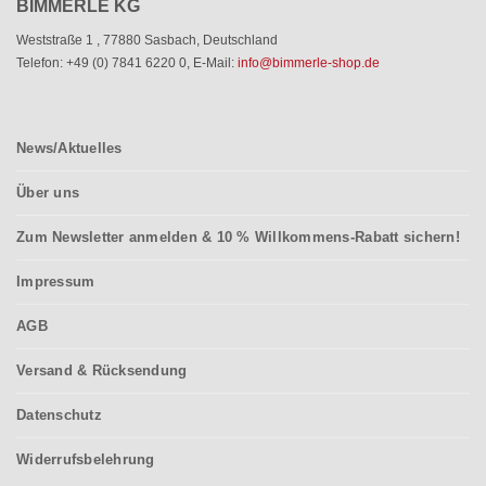
BIMMERLE KG
Weststraße 1
,
77880 Sasbach
,
Deutschland
Telefon: +49 (0) 7841 6220 0
,
E-Mail:
info@bimmerle-shop.de
News/Aktuelles
Über uns
Zum Newsletter anmelden & 10 % Willkommens-Rabatt sichern!
Impressum
AGB
Versand & Rücksendung
Datenschutz
Widerrufsbelehrung