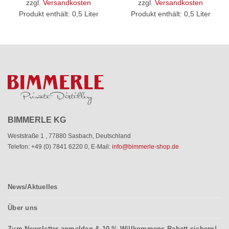
zzgl.
Versandkosten
zzgl.
Versandkosten
Produkt enthält: 0,5
Liter
Produkt enthält: 0,5
Liter
BIMMERLE KG
Weststraße 1
,
77880 Sasbach
,
Deutschland
Telefon: +49 (0) 7841 6220 0
,
E-Mail:
info@bimmerle-shop.de
News/Aktuelles
Über uns
Zum Newsletter anmelden & 10 % Willkommens-Rabatt sichern!