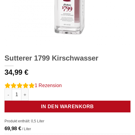
Sutterer 1799 Kirschwasser
34,99
€
1
Rezension
Sutterer 1799 Kirschwasser Menge
IN DEN WARENKORB
Produkt enthält: 0,5
Liter
69,98
€
/
Liter