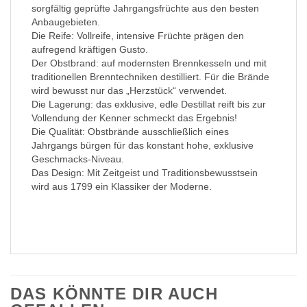
sorgfältig geprüfte Jahrgangsfrüchte aus den besten
Anbaugebieten.
Die Reife: Vollreife, intensive Früchte prägen den
aufregend kräftigen Gusto.
Der Obstbrand: auf modernsten Brennkesseln und mit
traditionellen Brenntechniken destilliert. Für die Brände
wird bewusst nur das „Herzstück“ verwendet.
Die Lagerung: das exklusive, edle Destillat reift bis zur
Vollendung der Kenner schmeckt das Ergebnis!
Die Qualität: Obstbrände ausschließlich eines
Jahrgangs bürgen für das konstant hohe, exklusive
Geschmacks-Niveau.
Das Design: Mit Zeitgeist und Traditionsbewusstsein
wird aus 1799 ein Klassiker der Moderne.
DAS KÖNNTE DIR AUCH