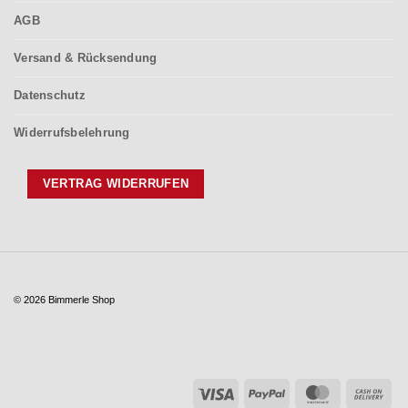
AGB
Versand & Rücksendung
Datenschutz
Widerrufsbelehrung
VERTRAG WIDERRUFEN
© 2026 Bimmerle Shop
Visa
PayPal
MasterCar
Ca