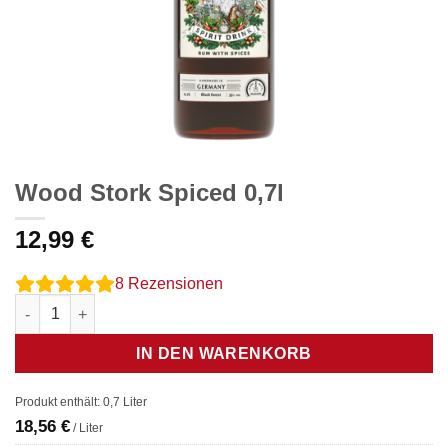
Wood Stork Spiced 0,7l
12,99
€
8
Rezensionen
Wood Stork Spiced 0,7l Menge
IN DEN WARENKORB
Produkt enthält: 0,7
Liter
18,56
€
/
Liter