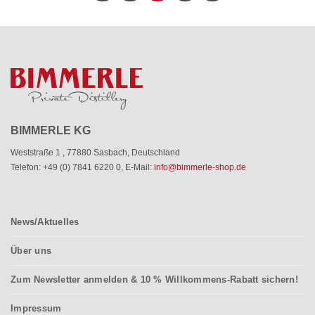
BIMMERLE KG
Weststraße 1
,
77880 Sasbach
,
Deutschland
Telefon: +49 (0) 7841 6220 0
,
E-Mail:
info@bimmerle-shop.de
News/Aktuelles
Über uns
Zum Newsletter anmelden & 10 % Willkommens-Rabatt sichern!
Impressum