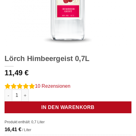
Lörch Himbeergeist 0,7L
11,49
€
10
Rezensionen
Lörch Himbeergeist 0,7L Menge
IN DEN WARENKORB
Produkt enthält: 0,7
Liter
16,41
€
/
Liter