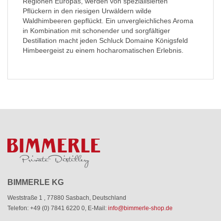
Regionen Europas, werden von spezialisierten
Pflückern in den riesigen Urwäldern wilde
Waldhimbeeren gepflückt. Ein unvergleichliches Aroma
in Kombination mit schonender und sorgfältiger
Destillation macht jeden Schluck Domaine Königsfeld
Himbeergeist zu einem hocharomatischen Erlebnis.
BIMMERLE KG
Weststraße 1
,
77880 Sasbach
,
Deutschland
Telefon: +49 (0) 7841 6220 0
,
E-Mail:
info@bimmerle-shop.de