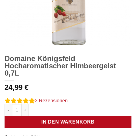
Domaine Königsfeld
Hocharomatischer Himbeergeist
0,7L
24,99
€
2
Rezensionen
Domaine Königsfeld Hocharomatischer Himbeergeist 0,7L Menge
IN DEN WARENKORB