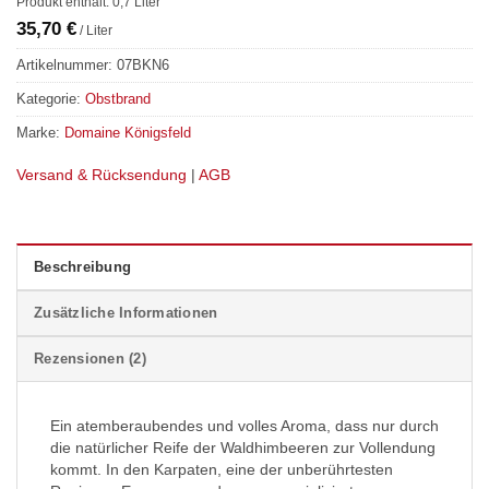
Produkt enthält: 0,7
Liter
35,70
€
/
Liter
Artikelnummer:
07BKN6
Kategorie:
Obstbrand
Marke:
Domaine Königsfeld
Versand & Rücksendung
|
AGB
Beschreibung
Zusätzliche Informationen
Rezensionen (2)
Ein atemberaubendes und volles Aroma, dass nur durch
die natürlicher Reife der Waldhimbeeren zur Vollendung
kommt. In den Karpaten, eine der unberührtesten