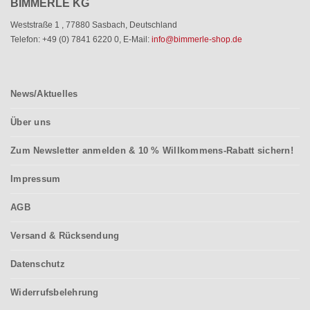
BIMMERLE KG
Weststraße 1
,
77880 Sasbach
,
Deutschland
Telefon: +49 (0) 7841 6220 0
,
E-Mail:
info@bimmerle-shop.de
News/Aktuelles
Über uns
Zum Newsletter anmelden & 10 % Willkommens-Rabatt sichern!
Impressum
AGB
Versand & Rücksendung
Datenschutz
Widerrufsbelehrung