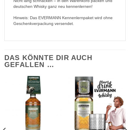
Nicht lang schnacken – in den Warenkorb packen und
deutschen Whisky ganz neu kennenlernen!
Hinweis: Das EVERMANN Kennenlernpaket wird ohne
Geschenkverpackung versendet.
DAS KÖNNTE DIR AUCH
GEFALLEN …