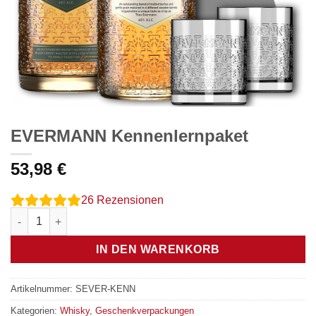
EVERMANN Kennenlernpaket
53,98
€
26
Rezensionen
EVERMANN Kennenlernpaket Menge
IN DEN WARENKORB
Artikelnummer:
SEVER-KENN
Kategorien:
Whisky
,
Geschenkverpackungen