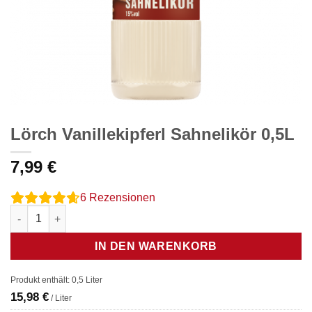
Lörch Vanillekipferl Sahnelikör 0,5L
7,99
€
6
Rezensionen
Lörch Vanillekipferl Sahnelikör 0,5L Menge
IN DEN WARENKORB
Produkt enthält: 0,5
Liter
15,98
€
/
Liter