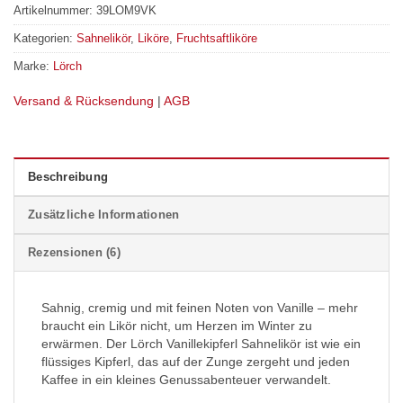
Artikelnummer:
39LOM9VK
Kategorien:
Sahnelikör
,
Liköre
,
Fruchtsaftliköre
Marke:
Lörch
Versand & Rücksendung
|
AGB
Beschreibung
Zusätzliche Informationen
Rezensionen (6)
Sahnig, cremig und mit feinen Noten von Vanille – mehr
braucht ein Likör nicht, um Herzen im Winter zu
erwärmen. Der Lörch Vanillekipferl Sahnelikör ist wie ein
flüssiges Kipferl, das auf der Zunge zergeht und jeden
Kaffee in ein kleines Genussabenteuer verwandelt.