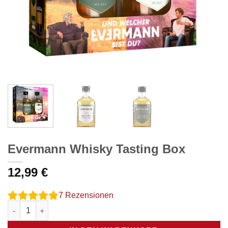
Evermann Whisky Tasting Box
12,99
€
7
Rezensionen
Evermann Whisky Tasting Box Menge