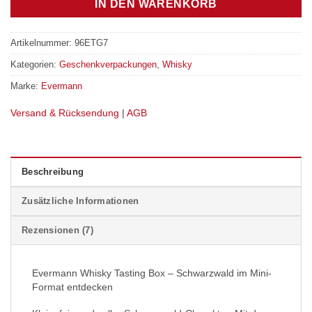
IN DEN WARENKORB
Artikelnummer:
96ETG7
Kategorien:
Geschenkverpackungen
,
Whisky
Marke:
Evermann
Versand & Rücksendung
|
AGB
Beschreibung
Zusätzliche Informationen
Rezensionen (7)
Evermann Whisky Tasting Box – Schwarzwald im Mini-
Format entdecken