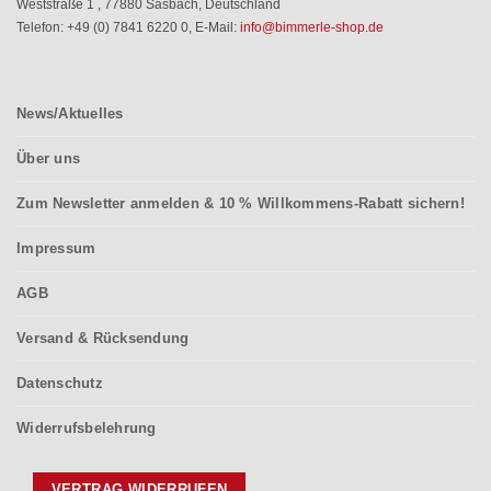
Weststraße 1
,
77880 Sasbach
,
Deutschland
Telefon: +49 (0) 7841 6220 0
,
E-Mail:
info@bimmerle-shop.de
News/Aktuelles
Über uns
Zum Newsletter anmelden & 10 % Willkommens-Rabatt sichern!
Impressum
AGB
Versand & Rücksendung
Datenschutz
Widerrufsbelehrung
VERTRAG WIDERRUFEN